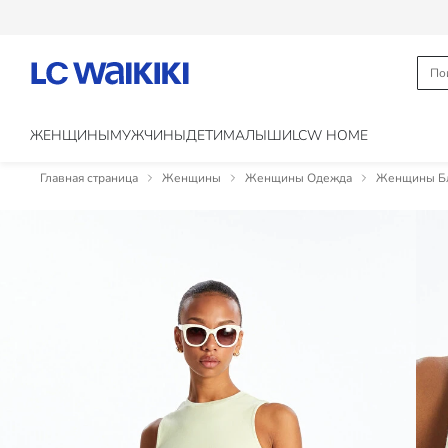
ЖЕНЩИНЫ
МУЖЧИНЫ
ДЕТИ
МАЛЫШИ
LCW HOME
Главная страница
Женщины
Женщины Одежда
Женщины Бл