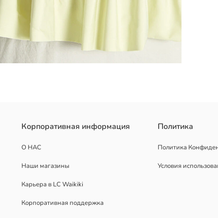
анием хлопка. Верхняя часть выполнена из ткани в рубчик, а по 
Корпоративная информация
Политика
О НАС
Политика Конфиде
Наши магазины
Условия использов
Карьера в LC Waikiki
Корпоративная поддержка