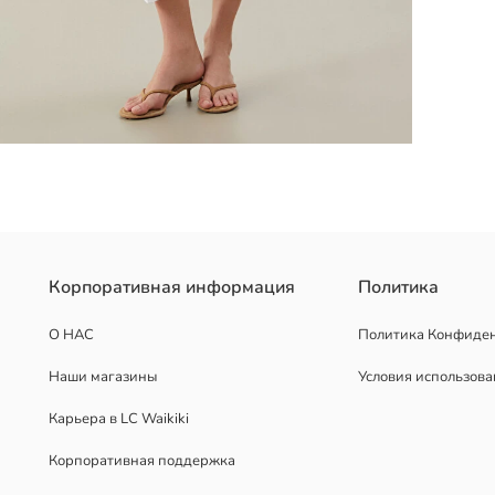
скозы. С драпировкой по боковой части.
Корпоративная информация
Политика
О НАС
Политика Конфиде
Наши магазины
Условия использов
Карьера в LC Waikiki
Корпоративная поддержка