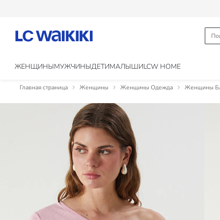
ЖЕНЩИНЫ
МУЖЧИНЫ
ДЕТИ
МАЛЫШИ
LCW HOME
Главная страница
Женщины
Женщины Одежда
Женщины Бл