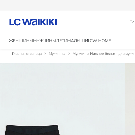
ЖЕНЩИНЫ
МУЖЧИНЫ
ДЕТИ
МАЛЫШИ
LCW HOME
Главная страница
Мужчины
Мужчины Нижнее белье - для мужч