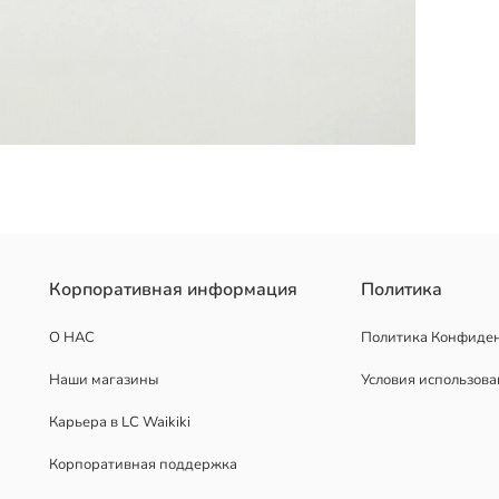
рианты с узором, так и однотонные в одной упаковке.
Корпоративная информация
Политика
О НАС
Политика Конфиде
Наши магазины
Условия использов
Карьера в LC Waikiki
Корпоративная поддержка