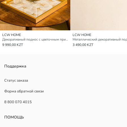
LCW HOME
LCW HOME
Декоративный поднос с цветочным принтом 33 см
9 990,00 KZT
3 490,00 KZT
Поддержка
Статус заказа
Форма обратной связи
8 800 070 4015
ПОМОЩЬ