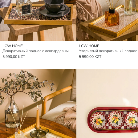
LCW HOME
LCW HOME
Декоративный поднос с леопардовым принтом 30 см
5 990,00 KZT
5 990,00 KZT