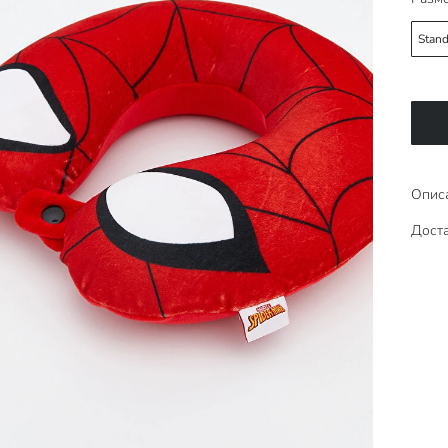
Stand
Опис
Доста