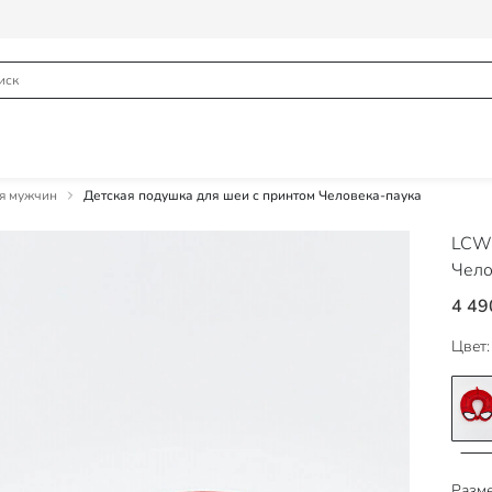
ля мужчин
Детская подушка для шеи с принтом Человека-паука
LCW
Чело
4 49
Цвет:
Разме