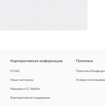
имеет застежку-кнопку спереди и подвесную деталь сверху.
Корпоративная информация
Политика
О НАС
Политика Конфиде
Наши магазины
Условия использов
Карьера в LC Waikiki
Корпоративная поддержка