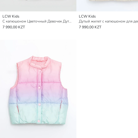
LCW Kids
LCW Kids
С капюшоном Цветочный Девочек Дутый Жилет
Дутый жилет с капюшоном для де
7 990,00 KZT
7 990,00 KZT