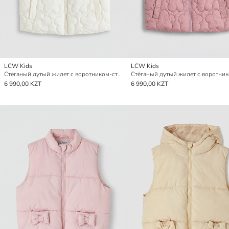
LCW Kids
LCW Kids
Стёганый дутый жилет с воротником-стойкой для девочек
6 990,00 KZT
6 990,00 KZT