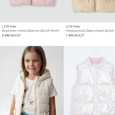
LCW Kids
LCW Kids
Воротник-стойка Девочек Дутый Жилет
Капюшонный Девочковый Дутый
6 990,00 KZT
7 990,00 KZT