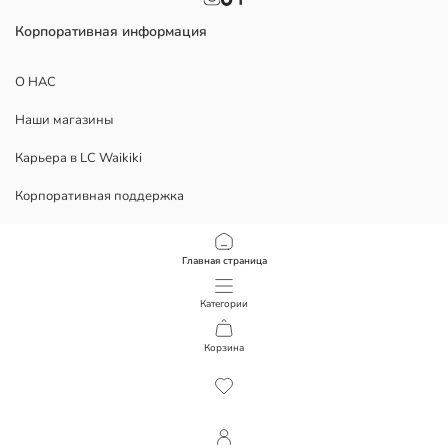
Корпоративная информация
О НАС
Наши магазины
Карьера в LC Waikiki
Корпоративная поддержка
Политика
Главная страница
Политика Конфиденциальности
Категории
Условия использования
Корзина
1
/
9
Скачать наше приложение