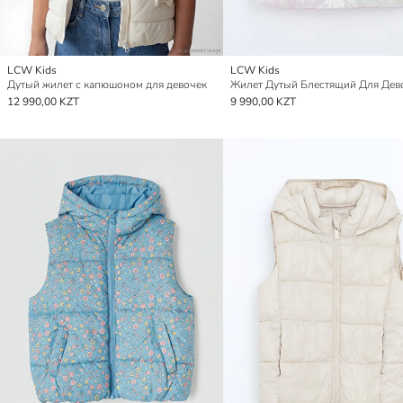
LCW Kids
LCW Kids
Дутый жилет с капюшоном для девочек
12 990,00 KZT
9 990,00 KZT