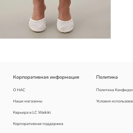
хлопка. Спереди у них накладные карманы, застежка на молнию и
Корпоративная информация
Политика
О НАС
Политика Конфиде
Наши магазины
Условия использов
Карьера в LC Waikiki
Корпоративная поддержка