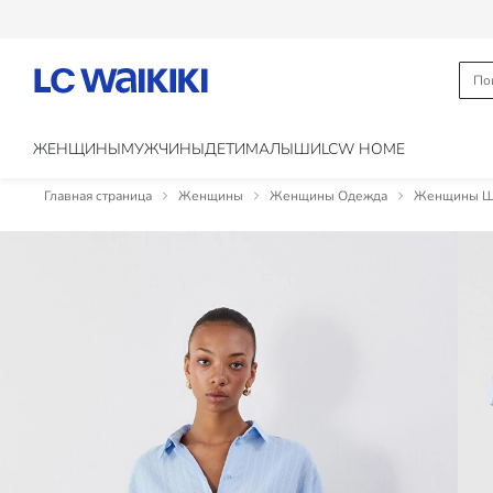
ЖЕНЩИНЫ
МУЖЧИНЫ
ДЕТИ
МАЛЫШИ
LCW HOME
Главная страница
Женщины
Женщины Одежда
Женщины Шо