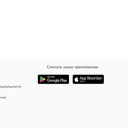
Скачать наше приложение
 пуговицу.
нциальности
ания