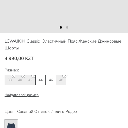
LCWAIKIKI Classic
Эластичный Пояс Женские Джинсовые
Шорты
4 990,00 KZT
Размер:
38
40
42
44
46
48
Найдите свой размер
Цвет:
Средний Оттенок Индиго Родео