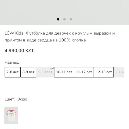
LCW Kids
Футболка для девочек с круглым вырезом и
принтом в виде сердца из 100% хлопка
4 990,00 KZT
Размер:
7-8 лет
8-9 лет
9-10 лет
10-11 лет
11-12 лет
12-13 лет
13-14 л
Цвет:
Экрю