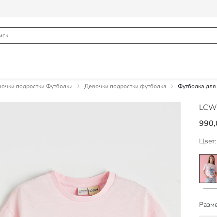
очки подростки Футболки
Девочки подростки футболка
Футболка для
LCW
990,
Цвет:
Разме