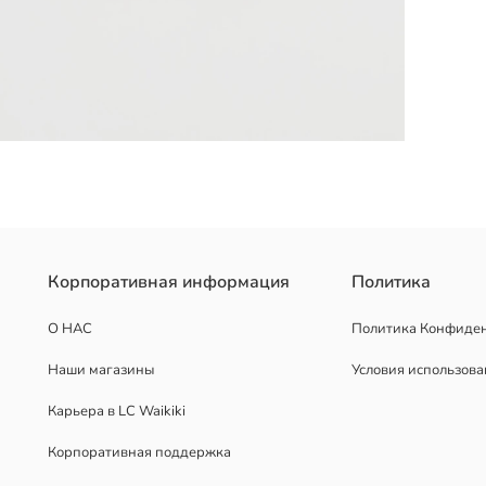
ерси из 100% хлопка. Круглый вырез, короткий рукав, узор спере
Корпоративная информация
Политика
О НАС
Политика Конфиде
Наши магазины
Условия использов
Карьера в LC Waikiki
Корпоративная поддержка