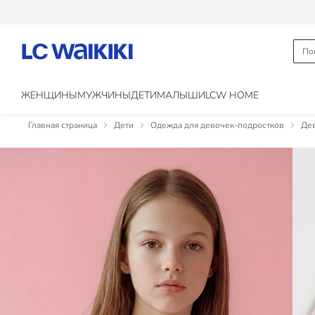
ЖЕНЩИНЫ
МУЖЧИНЫ
ДЕТИ
МАЛЫШИ
LCW HOME
Главная страница
Дети
Одежда для девочек-подростков
Дев