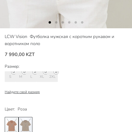
LCW Vision
Футболка мужская с коротким рукавом и
воротником поло
7 990,00 KZT
Размер:
S
M
L
XL
2XL
Найдите свой размер
Цвет:
Роза