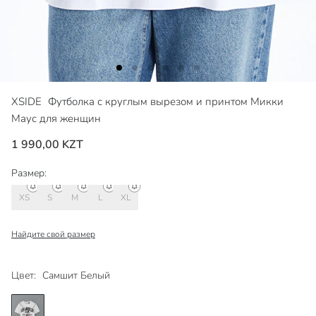
XSIDE
Футболка с круглым вырезом и принтом Микки
Маус для женщин
1 990,00 KZT
Размер:
XS
S
M
L
XL
Найдите свой размер
Цвет:
Самшит Белый