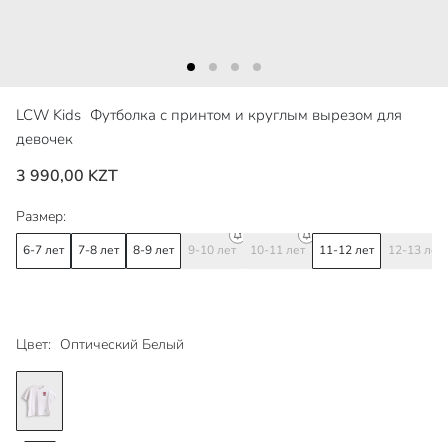
LCW Kids
Футболка с принтом и круглым вырезом для
девочек
3 990,00 KZT
Размер:
6-7 лет
7-8 лет
8-9 лет
9-10 лет
10-11 лет
11-12 лет
12-13 лет
Цвет:
Оптический Белый