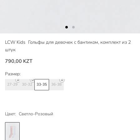
LCW Kids
Гольфы для девочек с бантиком, комплект из 2
штук
790,00 KZT
Размер:
27-29
30-32
33-35
36-38
Цвет:
Светло-Розовый