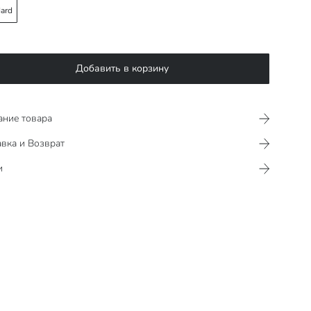
ard
Добавить в корзину
ание товара
вка и Возврат
и