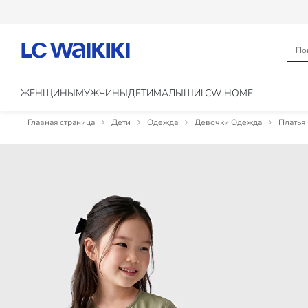
ЖЕНЩИНЫ
МУЖЧИНЫ
ДЕТИ
МАЛЫШИ
LCW HOME
Главная страница
Дети
Одежда
Девочки Одежда
Платья 