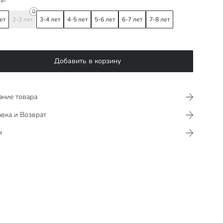
ет
2-3 лет
3-4 лет
4-5 лет
5-6 лет
6-7 лет
7-8 лет
Добавить в корзину
ание товара
вка и Возврат
и