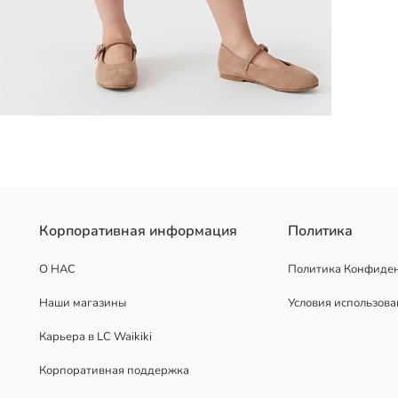
с круглым вырезом, короткими рукавами, застежкой на пуговицы с
Корпоративная информация
Политика
О НАС
Политика Конфиде
Наши магазины
Условия использов
Карьера в LC Waikiki
Корпоративная поддержка