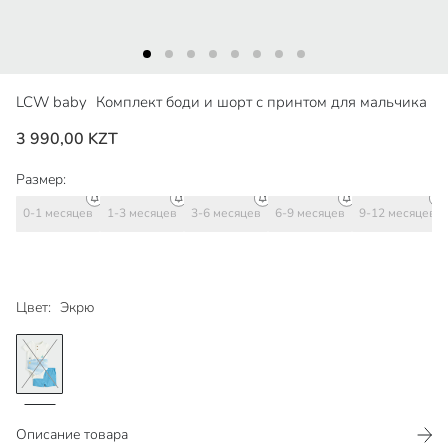
LCW baby
Комплект боди и шорт с принтом для мальчика
3 990,00 KZT
Размер:
0-1 месяцев
1-3 месяцев
3-6 месяцев
6-9 месяцев
9-12 месяцев
Цвет:
Экрю
Описание товара