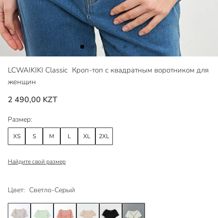
LCWAIKIKI Classic
Кроп-топ с квадратным воротником для
женщин
2 490,00 KZT
Размер:
XS
S
M
L
XL
2XL
Найдите свой размер
Цвет:
Светло-Серый