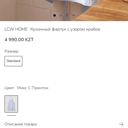
LCW HOME
Кухонный фартук с узором крабов
4 990,00 KZT
Размер:
Standard
Цвет:
Микс С Принтом
Описание товара