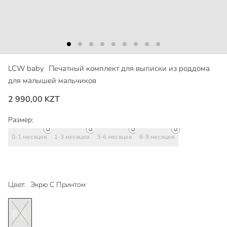
LCW baby
Печатный комплект для выписки из роддома
для малышей мальчиков
2 990,00 KZT
Размер:
0-1 месяцев
1-3 месяцев
3-6 месяцев
6-9 месяцев
Цвет:
Экрю С Принтом