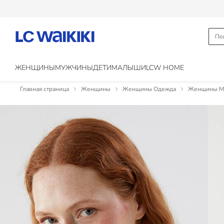
ЖЕНЩИНЫ
МУЖЧИНЫ
ДЕТИ
МАЛЫШИ
LCW HOME
Главная страница
Женщины
Женщины Одежда
Женщины Ма