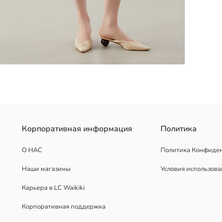
ез горловины и дизайн без рукавов.
Корпоративная информация
Политика
О НАС
Политика Конфиде
Наши магазины
Условия использов
Карьера в LC Waikiki
Корпоративная поддержка