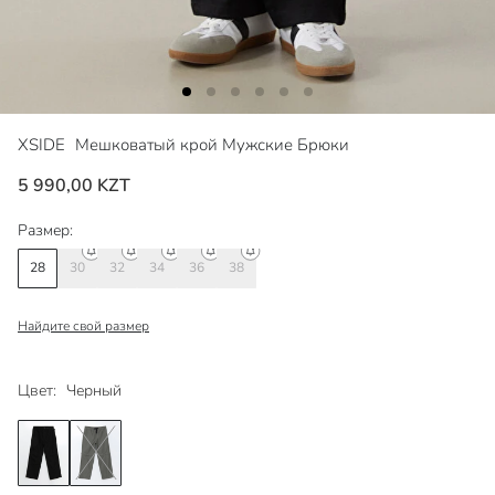
XSIDE
Мешковатый крой Мужские Брюки
5 990,00 KZT
Размер:
28
30
32
34
36
38
Найдите свой размер
Цвет:
Черный