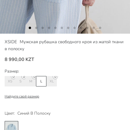
XSIDE
Мужская рубашка свободного кроя из жатой ткани
в полоску
8 990,00 KZT
Размер:
XS
S
M
L
XL
Найдите свой размер
Цвет:
Синий В Полоску