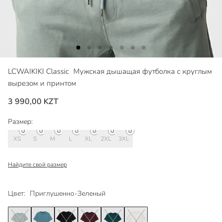
LCWAIKIKI Classic
Мужская дышащая футболка с круглым
вырезом и принтом
3 990,00 KZT
Размер:
XS
S
M
L
XL
2XL
3XL
Найдите свой размер
Цвет:
Приглушенно-Зеленый