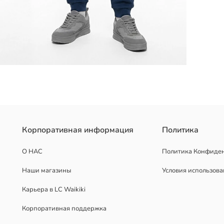
: стандартная. Вышитая надпись на груди.
Корпоративная информация
Политика
О НАС
Политика Конфиде
Наши магазины
Условия использов
Карьера в LC Waikiki
Корпоративная поддержка