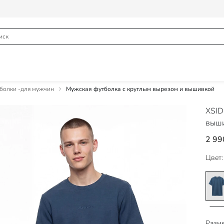
болки -для мужчин
Мужская футболка с круглым вырезом и вышивкой
XSI
выш
2 99
Цвет:
Разме