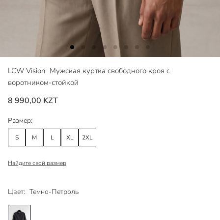
LCW Vision
Мужская куртка свободного кроя с
воротником-стойкой
8 990,00 KZT
Размер:
S
M
L
XL
2XL
Найдите свой размер
Цвет:
Темно-Петроль