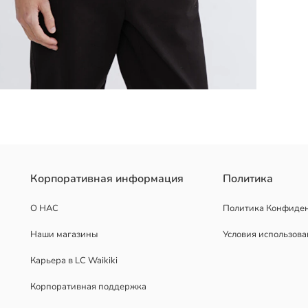
пка с застежкой спереди на пуговицы.
Корпоративная информация
Политика
О НАС
Политика Конфиде
Наши магазины
Условия использов
Карьера в LC Waikiki
Корпоративная поддержка