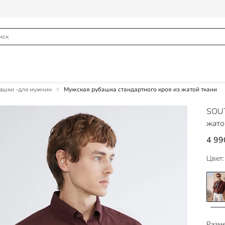
ашки -для мужчин
Мужская рубашка стандартного кроя из жатой ткани
SOU
жато
4 99
Цвет:
Разме