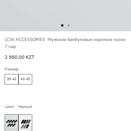
LCW ACCESSORIES
Мужские бамбуковые короткие носки
7 пар
2 990,00 KZT
Размер:
39-42
43-45
Цвет:
Черный