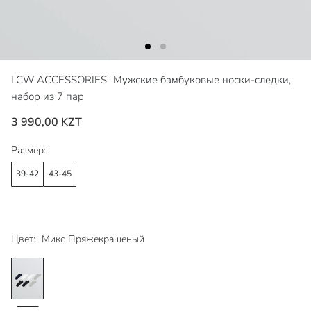
LCW ACCESSORIES
Мужские бамбуковые носки-следки,
набор из 7 пар
3 990,00 KZT
Размер:
39-42
43-45
Цвет:
Микс Пряжекрашеный