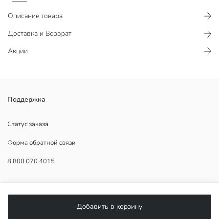
Описание товара
Доставка и Возврат
Акции
Мужские брюки чино слим-фит с застежкой на пуговицу и
Поддержка
молнию. Имеют дизайн с петлями для ремня и боковыми
карманами.
Статус заказа
Форма обратной связи
8 800 070 4015
Основная Ткань:
Страна происхождения:
Продавец:
ПОМОЩЬ
Бренд:
Пол:
Добавить в корзину
Форма:
Часто задаваемые вопросы