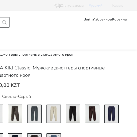
Статус заказа
Pусский
Қазақ
Войти
Избранное
Корзина
джоггеры спортивные стандартного кроя
IKIKI Classic
Мужские джоггеры спортивные
дартного кроя
0,00 KZT
Светло-Серый