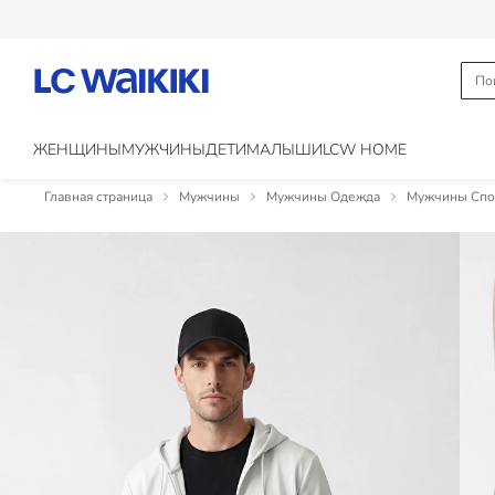
ЖЕНЩИНЫ
МУЖЧИНЫ
ДЕТИ
МАЛЫШИ
LCW HOME
Главная страница
Мужчины
Мужчины Одежда
Мужчины Спо