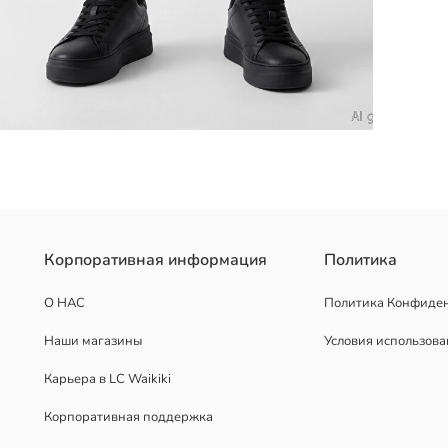
й ткани. Пояс регулируется шнурком и резинкой, а штанины име
Корпоративная информация
Политика
О НАС
Политика Конфиде
Наши магазины
Условия использов
Карьера в LC Waikiki
Корпоративная поддержка