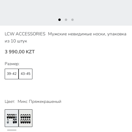
LCW ACCESSORIES
Мужские невидимые носки, упаковка
из 10 штук
3 990,00 KZT
Размер:
39-42
43-45
Цвет:
Микс Пряжекрашеный