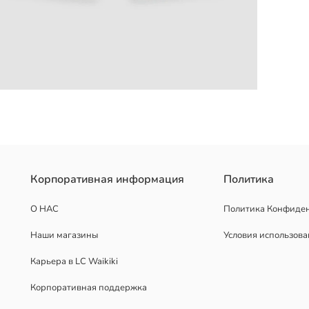
гулируемым шнурком на поясе и боковыми карманами.
Корпоративная информация
Политика
О НАС
Политика Конфиде
Наши магазины
Условия использов
Карьера в LC Waikiki
Корпоративная поддержка