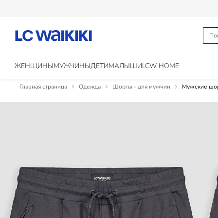
ЖЕНЩИНЫ
МУЖЧИНЫ
ДЕТИ
МАЛЫШИ
LCW HOME
Главная страница
Одежда
Шорты - для мужчин
Мужские шор