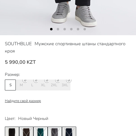
SOUTHBLUE
Мужские спортивные штаны стандартного
кроя
5 990,00 KZT
Размер:
S
M
L
XL
2XL
3XL
Найдите свой размер
Цвет:
Новый Черный