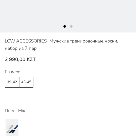
LCW ACCESSORIES
Мужские тренировочные носки,
набор из 7 пар
2 990,00 KZT
Размер:
39-42
43-45
Цвет:
Mix