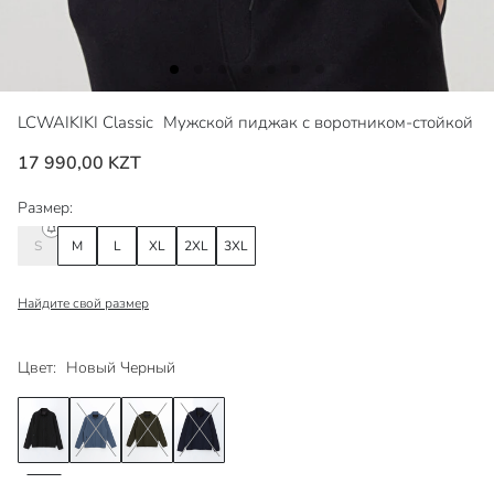
LCWAIKIKI Classic
Мужской пиджак с воротником-стойкой
17 990,00 KZT
Размер:
S
M
L
XL
2XL
3XL
Найдите свой размер
Цвет:
Новый Черный