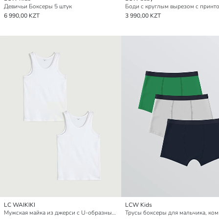
Девичьи Боксеры 5 штук
6 990,00 KZT
3 990,00 KZT
LC WAIKIKI
LCW Kids
Мужская майка из джерси с U-образным вырезом, упаковка из 2 штук