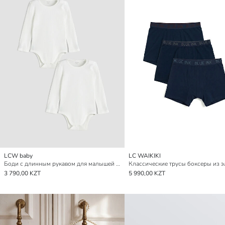
LCW baby
LC WAIKIKI
Боди с длинным рукавом для малышей мальчиков на заклепках, 2 штуки в упаковке
3 790,00 KZT
5 990,00 KZT