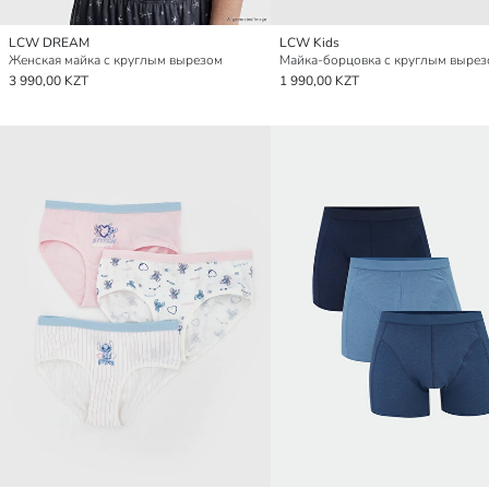
LCW DREAM
LCW Kids
Женская майка с круглым вырезом
3 990,00 KZT
1 990,00 KZT