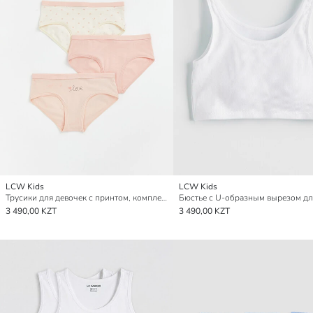
LCW Kids
LCW Kids
Трусики для девочек с принтом, комплект из 3-х штук
3 490,00 KZT
3 490,00 KZT