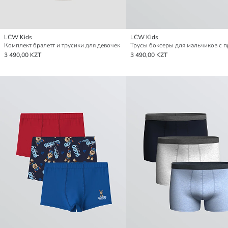
LCW Kids
LCW Kids
Комплект бралетт и трусики для девочек
3 490,00 KZT
3 490,00 KZT