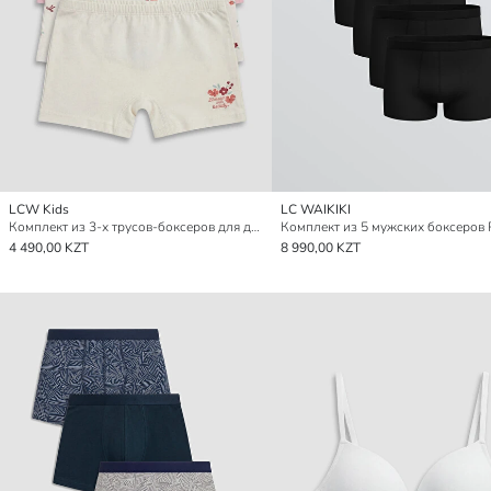
LCW Kids
LC WAIKIKI
Комплект из 3-х трусов-боксеров для девочек
4 490,00 KZT
8 990,00 KZT