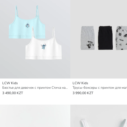
LCW Kids
LCW Kids
Бюстье для девочек с принтом Стича на бретелях, комплект из 2 штук
3 490,00 KZT
3 990,00 KZT