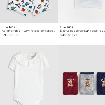
LCW Kids
LCW Kids
Комплект из 3-х штук трусов-боксеров для мальчиков
3 990,00 KZT
3 490,00 KZT