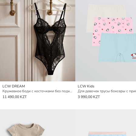
LCW DREAM
LCW Kids
Кружевное боди с косточками без подкладки
11 490,00 KZT
3 990,00 KZT