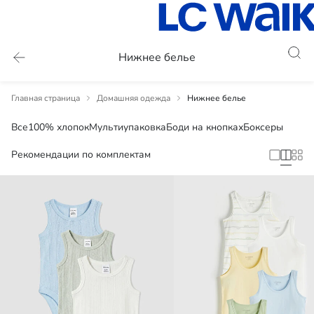
Нижнее белье
Главная страница
Домашняя одежда
Нижнее белье
Все
100% хлопок
Мультиупаковка
Боди на кнопках
Боксеры
Рекомендации по комплектам