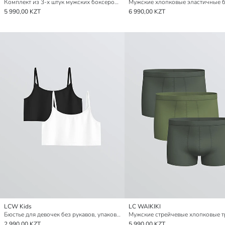
Комплект из 3-х штук мужских боксеров из эластичного хлопка стандартного кроя
5 990,00 KZT
6 990,00 KZT
LCW Kids
LC WAIKIKI
Бюстье для девочек без рукавов, упаковка из 2 штук
2 990,00 KZT
5 990,00 KZT