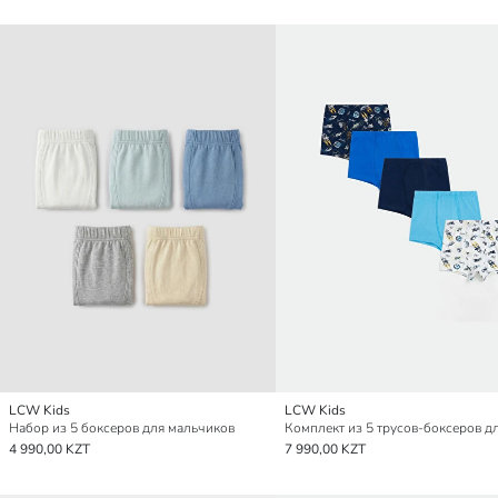
LCW Kids
LCW Kids
Набор из 5 боксеров для мальчиков
4 990,00 KZT
7 990,00 KZT