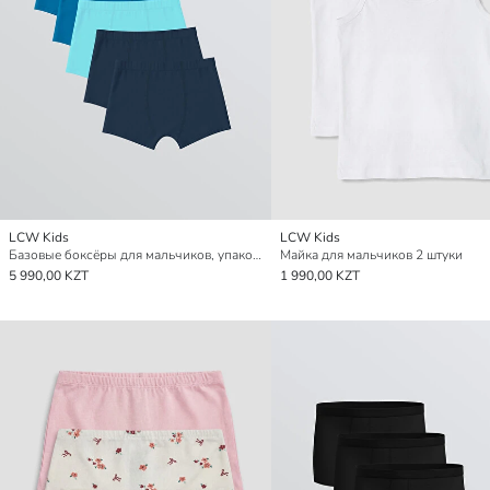
LCW Kids
LCW Kids
Базовые боксёры для мальчиков, упаковка из 5 штук
Майка для мальчиков 2 штуки
5 990,00 KZT
1 990,00 KZT