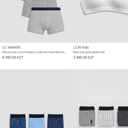
LC WAIKIKI
LCW Kids
Мужские хлопковые эластичные боксеры, упаковка из 4 штук
Бюстье для девочек
8 990,00 KZT
3 490,00 KZT