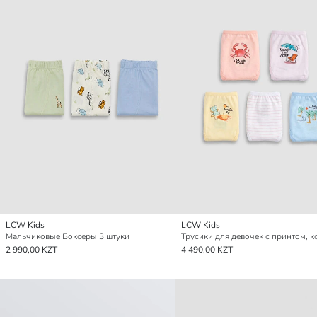
LCW Kids
LCW Kids
Мальчиковые Боксеры 3 штуки
2 990,00 KZT
4 490,00 KZT