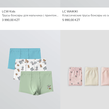
LCW Kids
LC WAIKIKI
Трусы боксеры для мальчика с принтом "щенячий патруль" - комплект из 3-х штук
3 990,00 KZT
5 990,00 KZT