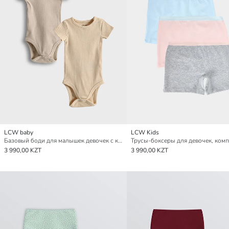
LCW baby
LCW Kids
Базовый боди для малышек девочек с круглым вырезом на заклепках, упаковка из 2 штук
3 990,00 KZT
3 990,00 KZT