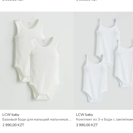
LCW baby
LCW baby
Базовый боди для малышей мальчиков на заклепках, 2 упаковки
2 990,00 KZT
3 990,00 KZT