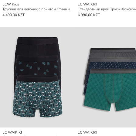
LCW Kids
LC WAIKIKI
Трусики для девочек с принтом Стича и Ангела, 3 шт.
4 490,00 KZT
6 990,00 KZT
LC WAIKIKI
LC WAIKIKI