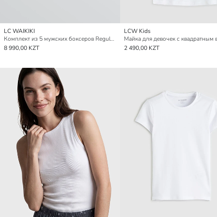
LC WAIKIKI
LCW Kids
Комплект из 5 мужских боксеров Regular Fit Cotton Stretch
8 990,00 KZT
2 490,00 KZT