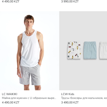
4 490,00 KZT
3 990,00 KZT
LC WAIKIKI
LCW Kids
Майка для мужчин с U-образным вырезом, в упаковке 2 шт.
4 490,00 KZT
3 490,00 KZT