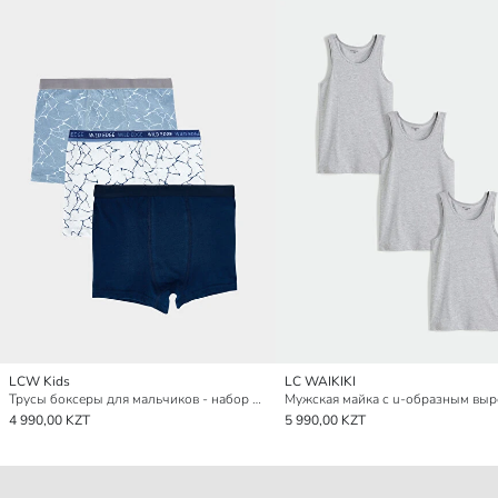
LCW Kids
LC WAIKIKI
Трусы боксеры для мальчиков - набор из трех
4 990,00 KZT
5 990,00 KZT