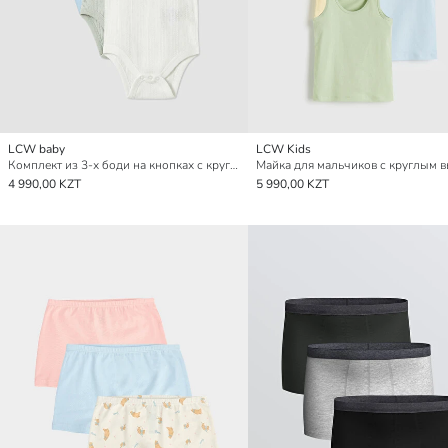
LCW baby
LCW Kids
Комплект из 3-х боди на кнопках с круглым вырезом для малышей мальчиков
4 990,00 KZT
5 990,00 KZT