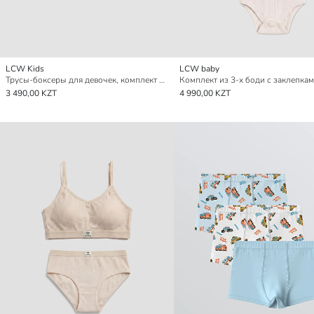
LCW Kids
LCW baby
Трусы-боксеры для девочек, комплект из 3 штук
3 490,00 KZT
4 990,00 KZT