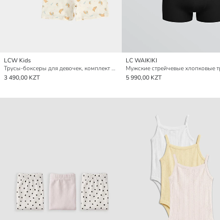
LCW Kids
LC WAIKIKI
Трусы-боксеры для девочек, комплект из 3 штук
3 490,00 KZT
5 990,00 KZT