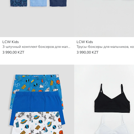
LCW Kids
LCW Kids
3-штучный комплект боксеров для мальчиков
3 990,00 KZT
3 990,00 KZT