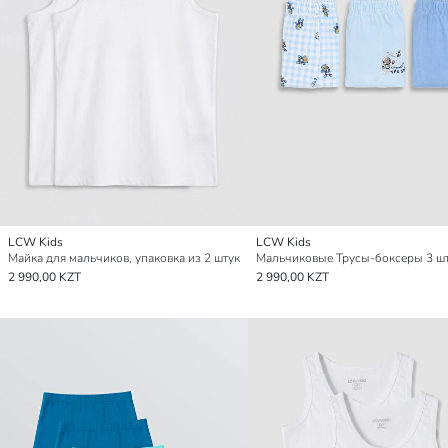
LCW Kids
LCW Kids
Майка для мальчиков, упаковка из 2 штук
Мальчиковые Трусы-боксеры 3 ш
2 990,00 KZT
2 990,00 KZT