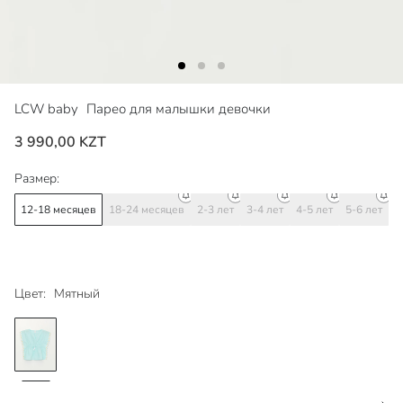
LCW baby
Парео для малышки девочки
3 990,00 KZT
Размер:
12-18 месяцев
18-24 месяцев
2-3 лет
3-4 лет
4-5 лет
5-6 лет
Цвет:
Мятный