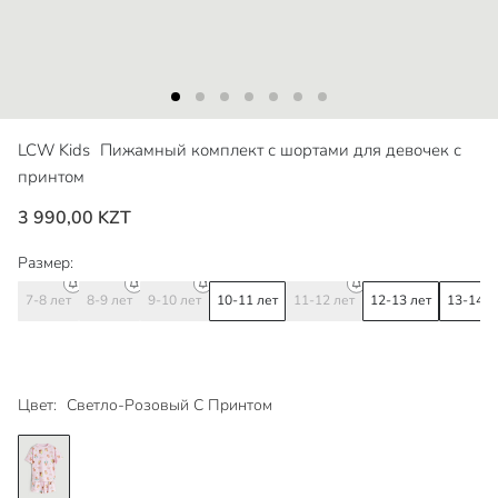
LCW Kids
Пижамный комплект с шортами для девочек с
принтом
3 990,00 KZT
Размер:
7-8 лет
8-9 лет
9-10 лет
10-11 лет
11-12 лет
12-13 лет
13-14 л
Цвет:
Светло-Розовый С Принтом