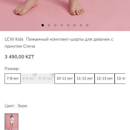
LCW Kids
Пижамный комплект-шорты для девочек с
принтом Стича
3 490,00 KZT
Размер:
7-8 лет
8-9 лет
9-10 лет
10-11 лет
11-12 лет
12-13 лет
13-14 л
Цвет:
Экрю