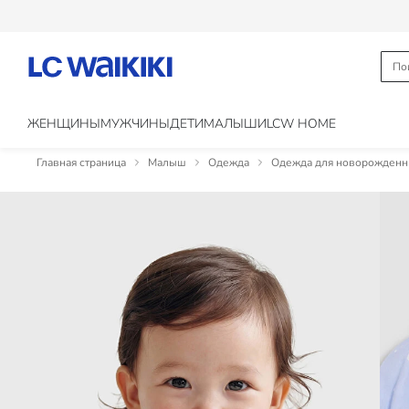
ЖЕНЩИНЫ
МУЖЧИНЫ
ДЕТИ
МАЛЫШИ
LCW HOME
Главная страница
Малыш
Одежда
Одежда для новорожден