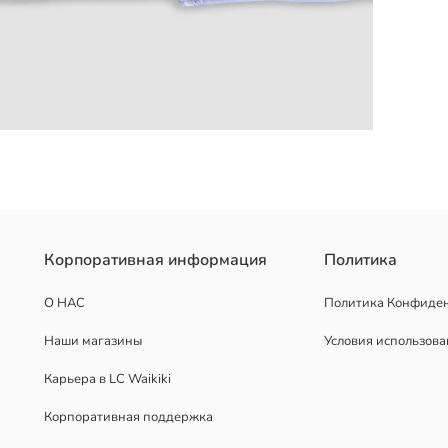
и рукавами выполнено из 100% хлопковой ткани. С вышитым банто
Корпоративная информация
Политика
О НАС
Политика Конфиде
Наши магазины
Условия использов
Карьера в LC Waikiki
Корпоративная поддержка