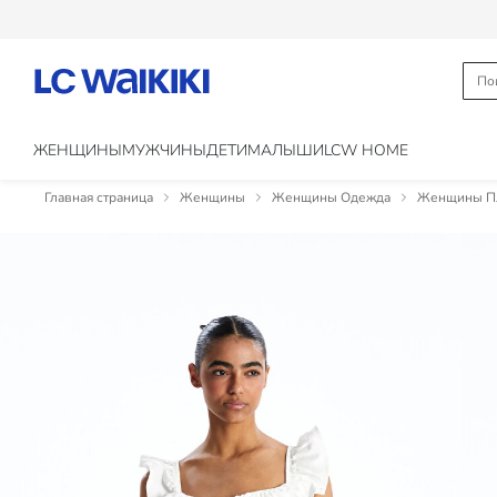
ЖЕНЩИНЫ
МУЖЧИНЫ
ДЕТИ
МАЛЫШИ
LCW HOME
Главная страница
Женщины
Женщины Одежда
Женщины Пл