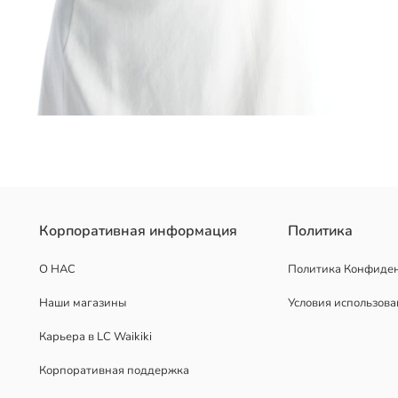
опковой ткани. С подкладкой и разрезом по подолу.
Корпоративная информация
Политика
О НАС
Политика Конфиде
Наши магазины
Условия использов
Карьера в LC Waikiki
Корпоративная поддержка