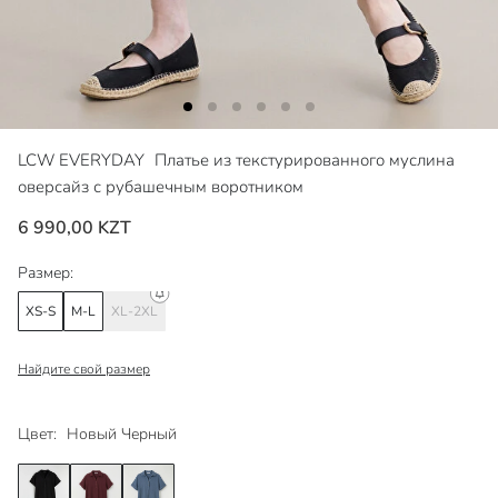
LCW EVERYDAY
Платье из текстурированного муслина
оверсайз с рубашечным воротником
6 990,00 KZT
Размер:
XS-S
M-L
XL-2XL
Найдите свой размер
Цвет:
Новый Черный