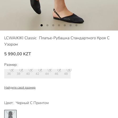
LCWAIKIKI Classic
Платье-Рубашка Стандартного Кроя С
Узором
5 990,00 KZT
Размер:
36
38
40
42
44
46
48
Найдите свой размер
Цвет:
Черный С Принтом