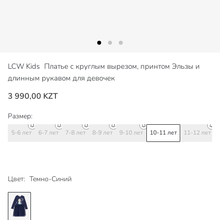
LCW Kids
Платье с круглым вырезом, принтом Эльзы и
длинным рукавом для девочек
3 990,00 KZT
Размер:
5-6 лет
6-7 лет
7-8 лет
8-9 лет
9-10 лет
10-11 лет
11-12 лет
Цвет:
Темно-Синий