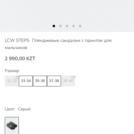
LCW STEPS
Плянджевые сандалии с принтом для
мальчиков
2 990,00 KZT
Размер:
31-32
33-34
35-36
37-38
39-40
Цвет:
Серый