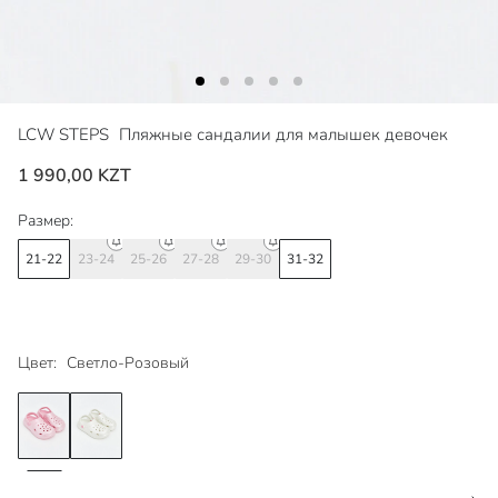
LCW STEPS
Пляжные сандалии для малышек девочек
1 990,00 KZT
Размер:
21-22
23-24
25-26
27-28
29-30
31-32
Цвет:
Светло-Розовый