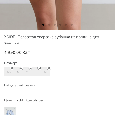
XSIDE
Полосатая оверсайз рубашка из поплина для
женщин
4 990,00 KZT
Размер:
XS
S
M
L
XL
Найдите свой размер
Цвет:
Light Blue Striped