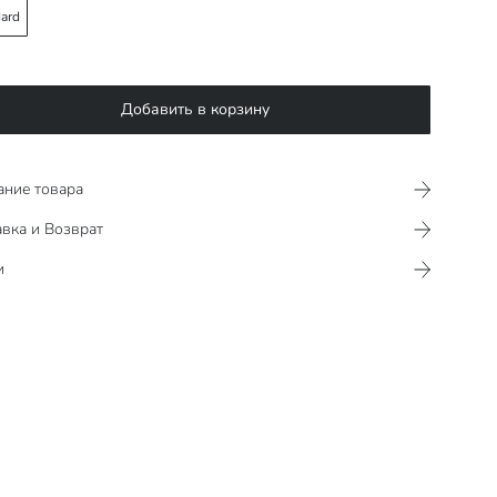
ard
Добавить в корзину
ание товара
вка и Возврат
и