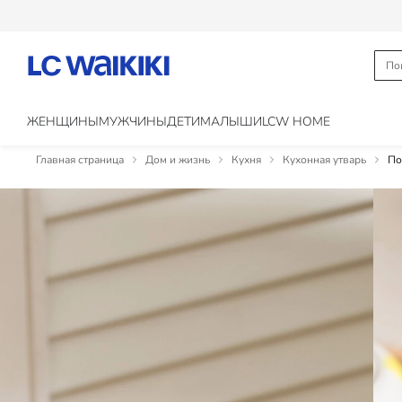
ЖЕНЩИНЫ
МУЖЧИНЫ
ДЕТИ
МАЛЫШИ
LCW HOME
Главная страница
Дом и жизнь
Кухня
Кухонная утварь
По