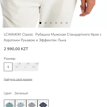
LCWAIKIKI Classic
Рубашка Мужская Стандартного Кроя с
Коротким Рукавом и Эффектом Льна
2 990,00 KZT
Размер:
S
M
L
XL
Найдите свой размер
Цвет:
Зеленый