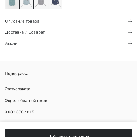
Описание товара
Доставка и Возврат
Акции
Поддержка
Статус заказа
Основная Ткань:
Форма обратной связи
Страна происхождения:
Продавец:
8 800 070 4015
Бренд:
Пол:
Форма:
ПОМОЩЬ
Ткань:
Добавить в корзину